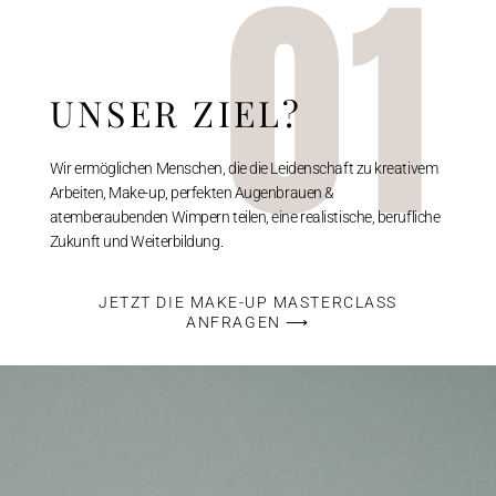
01
UNSER ZIEL?
Wir ermöglichen Menschen, die die Leidenschaft zu kreativem
Arbeiten, Make-up, perfekten Augenbrauen &
atemberaubenden Wimpern teilen, eine realistische, berufliche
Zukunft und Weiterbildung.
JETZT DIE MAKE-UP MASTERCLASS
ANFRAGEN ⟶