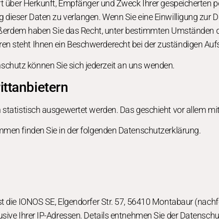
unft über Herkunft, Empfänger und Zweck Ihrer gespeicherten
dieser Daten zu verlangen. Wenn Sie eine Einwilligung zur Da
 Außerdem haben Sie das Recht, unter bestimmten Umständen d
n steht Ihnen ein Beschwerderecht bei der zuständigen Auf
chutz können Sie sich jederzeit an uns wenden.
tt­anbietern
en statistisch ausgewertet werden. Das geschieht vor allem
mmen finden Sie in der folgenden Datenschutzerklärung.
ist die IONOS SE, Elgendorfer Str. 57, 56410 Montabaur (nac
usive Ihrer IP-Adressen. Details entnehmen Sie der Datensch