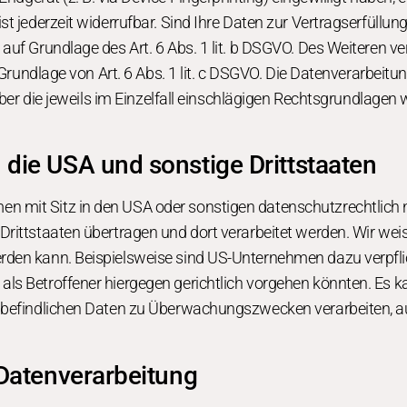
t jederzeit widerrufbar. Sind Ihre Daten zur Vertragserfüllun
uf Grundlage des Art. 6 Abs. 1 lit. b DSGVO. Des Weiteren vera
f Grundlage von Art. 6 Abs. 1 lit. c DSGVO. Die Datenverarbei
 Über die jeweils im Einzelfall einschlägigen Rechtsgrundlagen
 die USA und sonstige Drittstaaten
mit Sitz in den USA oder sonstigen datenschutzrechtlich ni
rittstaaten übertragen und dort verarbeitet werden. Wir weis
erden kann. Beispielsweise sind US-Unternehmen dazu verpfl
als Betroffener hiergegen gerichtlich vorgehen könnten. Es 
n befindlichen Daten zu Überwachungszwecken verarbeiten, a
 Datenverarbeitung