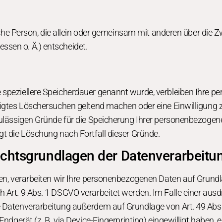
tische Person, die allein oder gemeinsam mit anderen über die
ssen o. Ä.) entscheidet.
 speziellere Speicherdauer genannt wurde, verbleiben Ihre p
htigtes Löschersuchen geltend machen oder eine Einwilligung 
zulässigen Gründe für die Speicherung Ihrer personenbezogene
gt die Löschung nach Fortfall dieser Gründe.
chtsgrundlagen der Datenverarbeitun
en, verarbeiten wir Ihre personenbezogenen Daten auf Grundlag
 Art. 9 Abs. 1 DSGVO verarbeitet werden. Im Falle einer ausd
e Datenverarbeitung außerdem auf Grundlage von Art. 49 Abs. 
Endgerät (z. B. via Device-Fingerprinting) eingewilligt haben, 