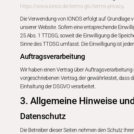
https://www.ionos.de/terms-gtc/terms-privacy
.
Die Verwendung von IONOS erfolgt auf Grundlage von 
unserer Website. Sofern eine entsprechende Einwilli
25 Abs. 1 TTDSG, soweit die Einwilligung die Speich
Sinne des TTDSG umfasst. Die Einwilligung ist jeder
Auftragsverarbeitung
Wir haben einen Vertrag über Auftragsverarbeitung
vorgeschriebenen Vertrag, der gewährleistet, dass
Einhaltung der DSGVO verarbeitet.
3. Allgemeine Hinweise und 
Datenschutz
Die Betreiber dieser Seiten nehmen den Schutz Ihre