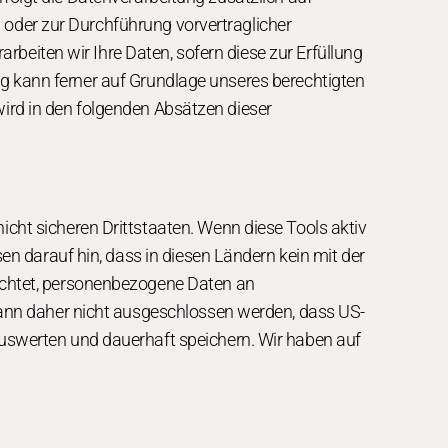
g oder zur Durchführung vorvertraglicher
rbeiten wir Ihre Daten, sofern diese zur Erfüllung
tung kann ferner auf Grundlage unseres berechtigten
 wird in den folgenden Absätzen dieser
cht sicheren Drittstaaten. Wenn diese Tools aktiv
en darauf hin, dass in diesen Ländern kein mit der
ichtet, personenbezogene Daten an
kann daher nicht ausgeschlossen werden, dass US-
uswerten und dauerhaft speichern. Wir haben auf