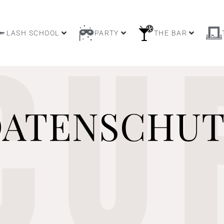
CU
LASH SCHOOL
PARTY
THE BAR
DATENSCHUT