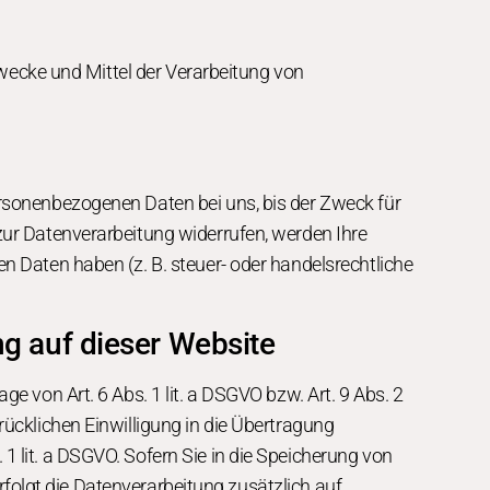
 Zwecke und Mittel der Verarbeitung von
ersonenbezogenen Daten bei uns, bis der Zweck für
zur Datenverarbeitung widerrufen, werden Ihre
n Daten haben (z. B. steuer- oder handelsrechtliche
g auf dieser Website
e von Art. 6 Abs. 1 lit. a DSGVO bzw. Art. 9 Abs. 2
rücklichen Einwilligung in die Übertragung
1 lit. a DSGVO. Sofern Sie in die Speicherung von
erfolgt die Datenverarbeitung zusätzlich auf