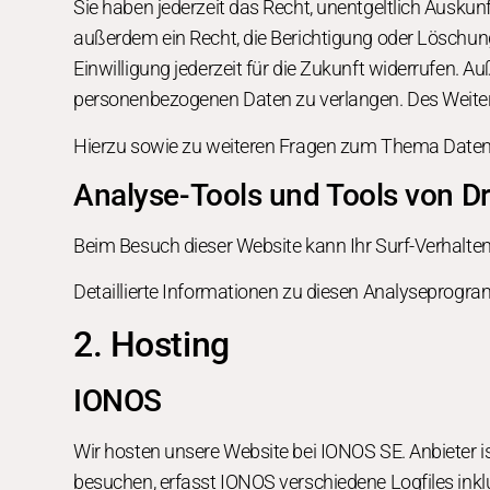
Sie haben jederzeit das Recht, unentgeltlich Ausk
außerdem ein Recht, die Berichtigung oder Löschung 
Einwilligung jederzeit für die Zukunft widerrufen.
personenbezogenen Daten zu verlangen. Des Weitere
Hierzu sowie zu weiteren Fragen zum Thema Datens
Analyse-Tools und Tools von Dri
Beim Besuch dieser Website kann Ihr Surf-Verhalt
Detaillierte Informationen zu diesen Analyseprogra
2. Hosting
IONOS
Wir hosten unsere Website bei IONOS SE. Anbieter 
besuchen, erfasst IONOS verschiedene Logfiles inkl