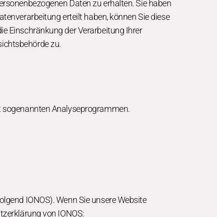
 personenbezogenen Daten zu erhalten. Sie haben
tenverarbeitung erteilt haben, können Sie diese
ie Einschränkung der Verarbeitung Ihrer
sichtsbehörde zu.
 mit sogenannten Analyseprogrammen.
hfolgend IONOS). Wenn Sie unsere Website
utzerklärung von IONOS: