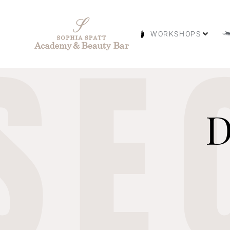
SE
WORKSHOPS