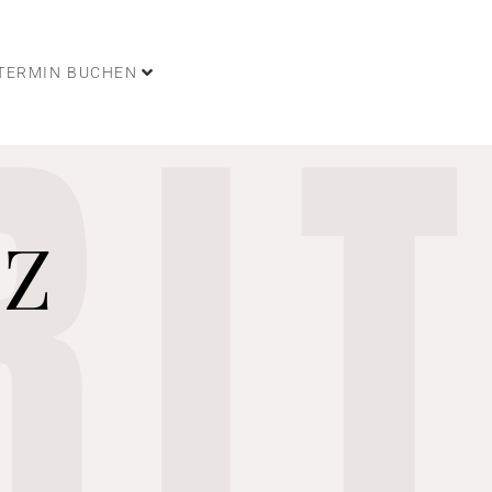
RI
TERMIN BUCHEN
Z