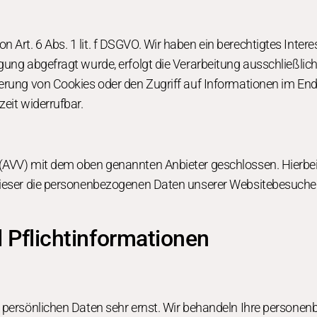
Art. 6 Abs. 1 lit. f DSGVO. Wir haben ein berechtigtes Intere
gung abgefragt wurde, erfolgt die Verarbeitung ausschließlich
erung von Cookies oder den Zugriff auf Informationen im Endg
zeit widerrufbar.
 (AVV) mit dem oben genannten Anbieter geschlossen. Hierbei
 dieser die personenbezogenen Daten unserer Websitebesuch
Pflicht­informationen
r persönlichen Daten sehr ernst. Wir behandeln Ihre person