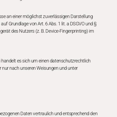
sse an einer möglichst zuverlässigen Darstellung
 auf Grundlage von Art. 6 Abs. 1 lit. a DSGVO und §
erät des Nutzers (z. B. Device-Fingerprinting) im
 handelt es sich um einen datenschutzrechtlich
er nur nach unseren Weisungen und unter
enbezogenen Daten vertraulich und entsprechend den