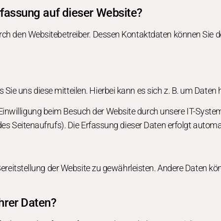
erfassung auf dieser Website?
urch den Websitebetreiber. Dessen Kontaktdaten können Sie d
ie uns diese mitteilen. Hierbei kann es sich z. B. um Daten h
inwilligung beim Besuch der Website durch unsere IT-Systeme
des Seitenaufrufs). Die Erfassung dieser Daten erfolgt automa
e Bereitstellung der Website zu gewährleisten. Andere Daten 
hrer Daten?