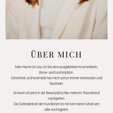
ÜBER MICH
Mein Name ist Lea, ich bin eine ausgebildete Kosmetikerin,
Brow- und Lashstylistin.
Schönheit und Kosmetik hat mich schon immer interessiert und
fasziniert.
So kann ich jetzt in der Beauty&Dry Bar meinem Traumberuf
nachgehen.
Die Zufriedenheit der Kundinnen ist mir bei meiner Arbeit am
aller wichtigsten.