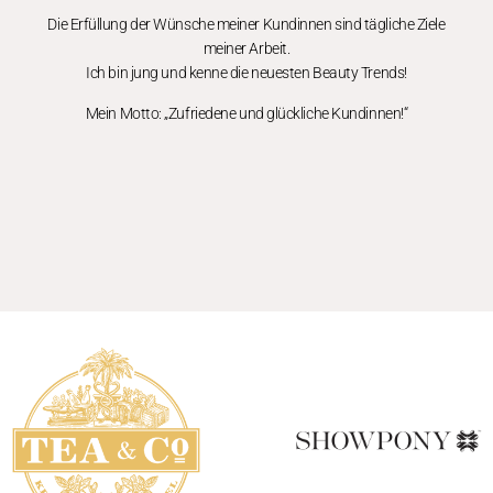
Die Erfüllung der Wünsche meiner Kundinnen sind tägliche Ziele
meiner Arbeit.
Ich bin jung und kenne die neuesten Beauty Trends!
Mein Motto: „Zufriedene und glückliche Kundinnen!“